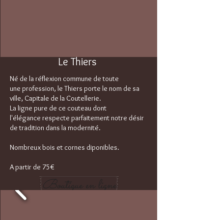
Le Thiers
Né de la réflexion commune de toute
une
profession, le Thiers porte le nom de sa
ville,
Capitale de la Coutellerie.
La ligne pure de ce couteau
dont
l'élégance
respecte parfaitement notre
désir
de tradition dans la modernité.
Nombreux bois et cornes diponibles.
A partir de 75€
Boutique en ligne