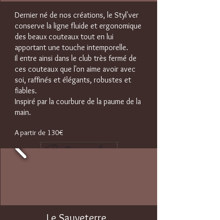
Dernier né de nos créations, le Styl'ver
conserve
la ligne fluide et ergonomique
des beaux couteaux
tout en lui
apportant une touche intemporelle.
Il entre ainsi dans le club très fermé de
ces
couteaux que l'on aime avoir avec
soi, raffinés et
élégants, robustes et
fiables.
Inspiré par la courbure de la paume de la
main.
A partir de 130€
Boutique en ligne
Le Sauveterre