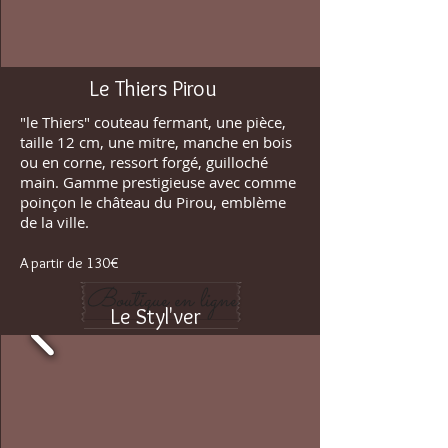
Le Thiers Pirou
"le Thiers" couteau fermant, une pièce,
taille 12 cm, une mitre, manche en bois
ou en corne, ressort forgé, guilloché
main. Gamme prestigieuse avec comme
poinçon le château du Pirou, emblème
de la ville.
A partir de 130€
Boutique en ligne
Le Styl'ver