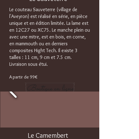
Le couteau Sauveterre (village de
l'Aveyron) est réalisé en série, en pièce
unique et en édition limitée. La lame est
en 12C27 ou XC75. Le manche plein ou
avec une mitre, est en bois, en corne,
en mammouth ou en derniers
composites Hight Tech. Il existe 3
tailles : 11 cm, 9 cm et 7.5 cm.
Livraison sous étui.
A partir de 99€
Boutique en ligne
Le Camembert