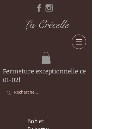
La Crécelle
Fermeture exceptionnelle ce
01-02!
Bob et