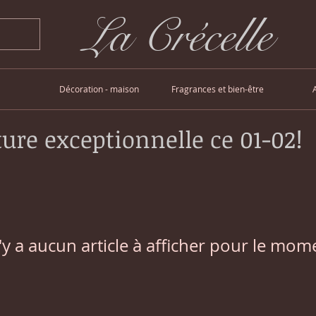
La Crécelle
Décoration - maison
Fragrances et bien-être
ure exceptionnelle ce 01-02!
n'y a aucun article à afficher pour le mom