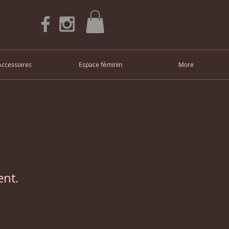
Accessoires
Espace féminin
More
ent.