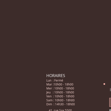
​HORAIRES
Lun : Fermé
Mar :10h00 - 18h00
Mer :
10h00 - 18h00
Jeu :
10h00 - 18h00
Ven :
10h00 - 18h00
Sam :
10h00 - 18h00
Dim :
14h30 - 18h00
41, rue Sax 5500