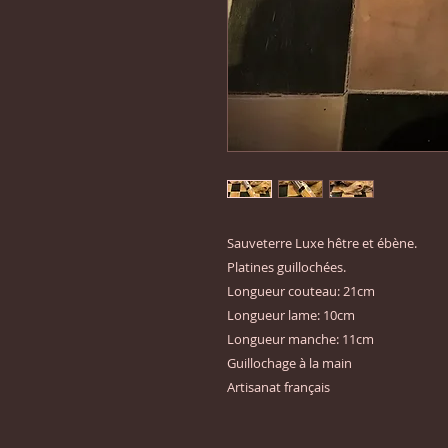
Sauveterre Luxe hêtre et ébène.

Platines guillochées.

Longueur couteau: 21cm

Longueur lame: 10cm

Longueur manche: 11cm

Guillochage à la main

Artisanat français