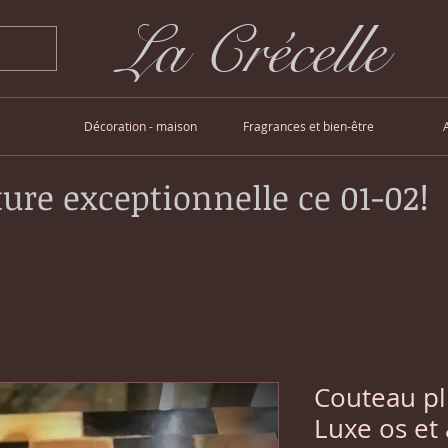
La Crécelle
Décoration - maison
Fragrances et bien-être
ure exceptionnelle ce 01-02!
Couteau pl
Luxe os et